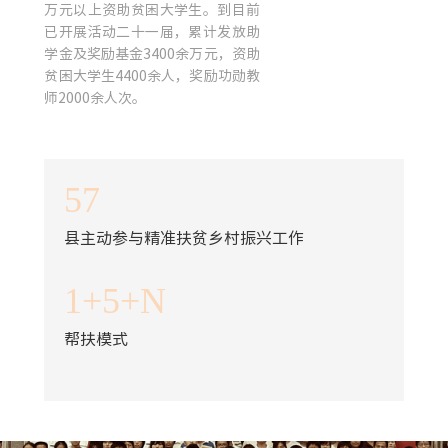
万元以上资助贫困大学生。到目前
已开展活动二十一届，累计发放助
学金及奖励基金3400余万元，资助
贫困大学生4400余人，奖励功勋教
师2000余人次。
57
县主动参与精准扶贫乡村振兴工作
1+5+N
帮扶模式