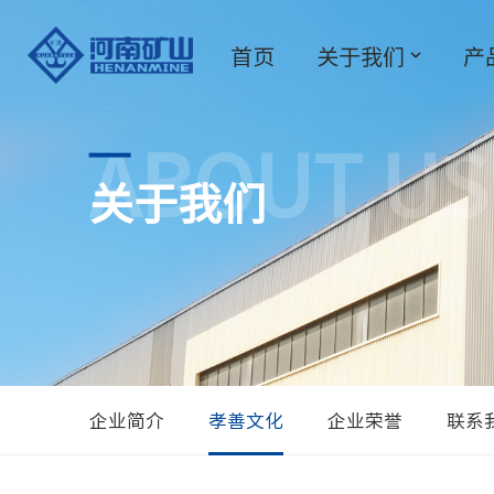
首页
关于我们
产
跳
至
正
文
ABOUT US
关于我们
企业简介
孝善文化
企业荣誉
联系