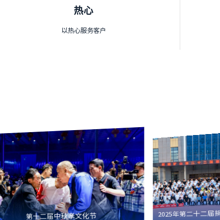
热心
以热心服务客户
2025年第二十二
第十二届中秋孝文化节