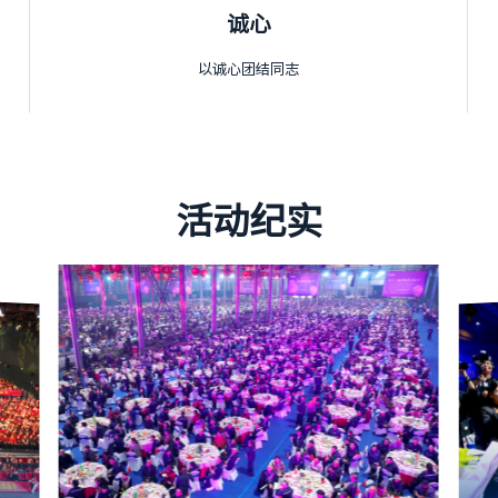
诚心
以诚心团结同志
活动纪实