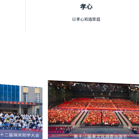
孝心
以孝心和谐家庭
二十二届捐资助学大会
第十三届孝文化感恩旅游节