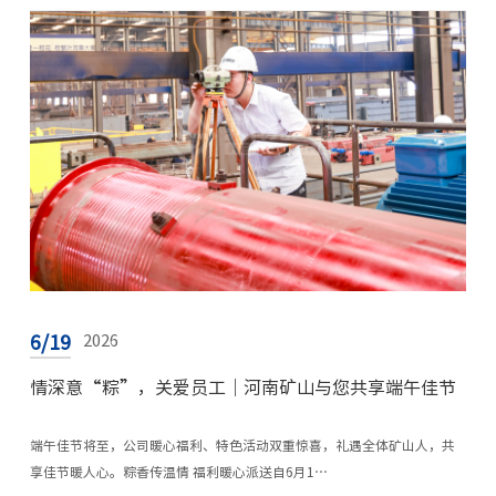
6/19
2026
情深意“粽”，关爱员工｜河南矿山与您共享端午佳节
端午佳节将至，公司暖心福利、特色活动双重惊喜，礼遇全体矿山人，共
享佳节暖人心。粽香传温情 福利暖心派送自6月1…