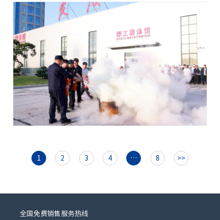
1
2
3
4
…
8
>>
全国免费销售服务热线