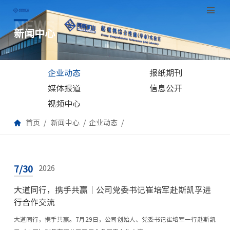
NEWS
跳
新闻中心
至
正
文
企业动态
报纸期刊
媒体报道
信息公开
视频中心
首页
新闻中心
企业动态
7/30
2026
大道同行，携手共赢｜公司党委书记崔培军赴斯凯孚进
行合作交流
大道同行，携手共赢。7月29日，公司创始人、党委书记崔培军一行赴斯凯