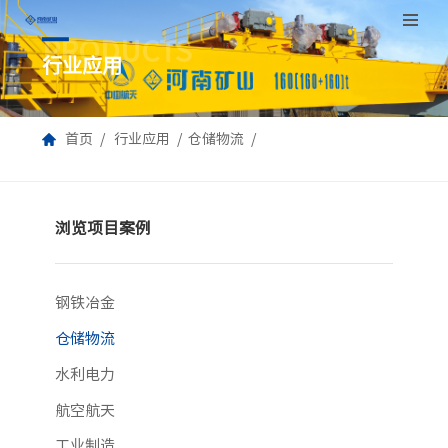
PRODUCTS
跳
行业应用
至
正
文
首页
行业应用
仓储物流
浏览项目案例
钢铁冶金
仓储物流
水利电力
航空航天
工业制造