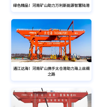
绿色精品！河南矿山助力万利新能源智慧陆港
通江达海！河南矿山携手太仓港助力海上丝绸
之路