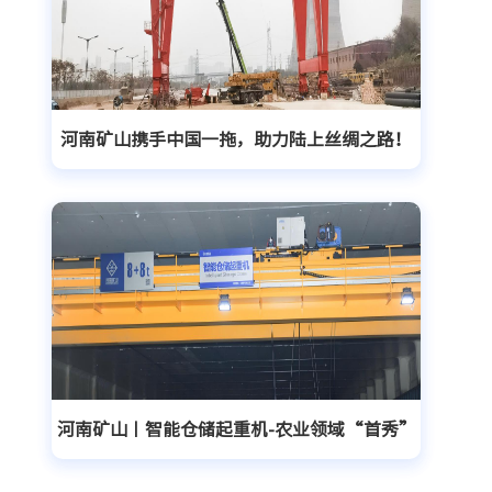
河南矿山携手中国一拖，助力陆上丝绸之路！
河南矿山丨智能仓储起重机-农业领域“首秀”