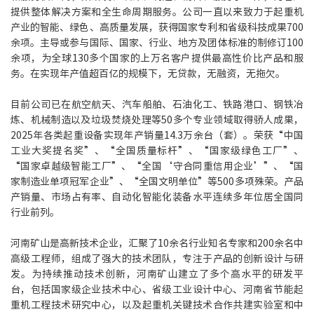
提供整体解决方案和全生命周期服务。公司一直以来致力于起重机
产业的智能、绿色、高质量发展，获得国家专利和省级科技成果700
余项。主导或参与国际、国家、行业、地方及团体标准的制修订100
余项，为全球130多个国家的上万名客户提供最高性价比产品和服
务。在实现年产值超百亿的规模下，无贷款，无融资，无拖欠。
目前公司已在航空航天、汽车船舶、石油化工、铁路港口、钢铁冶
炼、机械制造以及垃圾焚烧处理等50多个专业领域取得骄人成果，
2025年各类起重设备实现年产销量14.3万余台（套）。荣获“中国
工业大奖提名奖”、“全国质量标杆”、“国家级绿色工厂”、
“国家卓越级智能工厂”、“全国‘守合同重信用企业’”、“国
家制造业单项冠军企业”、“全国文明单位”等500多项殊荣。产品
产销量、市场占有率、自动化智能化装备水平连续多年位居全国同
行业前列。
河南矿山是高新技术企业，汇聚了10余名行业知名专家和200余名中
高级工程师，组成了强大的技术团队，专注于产品的创新设计与研
发。为持续推动技术创新，河南矿山建立了多个高水平的研发平
台，包括国家级企业技术中心、省级工业设计中心、河南省节能起
重机工程技术研究中心，以及起重机关键技术合作共建实验室和中