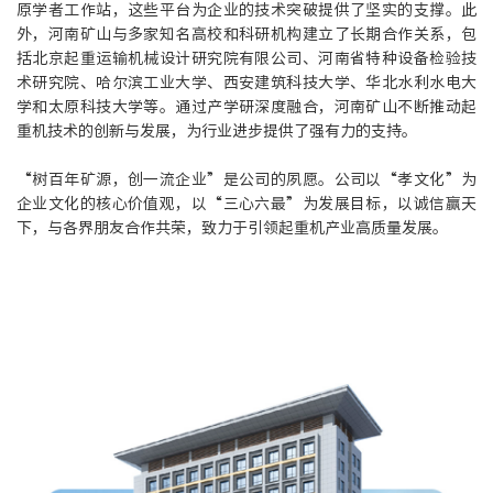
原学者工作站，这些平台为企业的技术突破提供了坚实的支撑。此
外，河南矿山与多家知名高校和科研机构建立了长期合作关系，包
括北京起重运输机械设计研究院有限公司、河南省特种设备检验技
术研究院、哈尔滨工业大学、西安建筑科技大学、华北水利水电大
学和太原科技大学等。通过产学研深度融合，河南矿山不断推动起
重机技术的创新与发展，为行业进步提供了强有力的支持。
“树百年矿源，创一流企业”是公司的夙愿。公司以“孝文化”为
企业文化的核心价值观，以“三心六最”为发展目标，以诚信赢天
下，与各界朋友合作共荣，致力于引领起重机产业高质量发展。