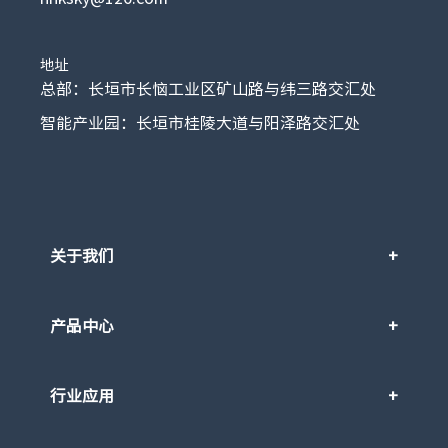
地址
总部：长垣市长恼工业区矿山路与纬三路交汇处
智能产业园：长垣市桂陵大道与阳泽路交汇处
关于我们
产品中心
行业应用