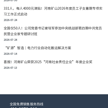
2026-07-30
331人，每人4000元津贴！河南矿山2026年度员工子女暑期专项实
习工作正式启动
2026-07-24
全国仅50人！公司党委书记崔培军参加中央统战部第四期中共党员
民营企业家专题研讨班
2026-07-24
“矿源”智造｜电力行业自动化搬运解决方案
2026-07-14
喜报！河南矿山荣获2025“河南社会责任企业”年度企业奖
2026-07-13
全国免费销售服务热线