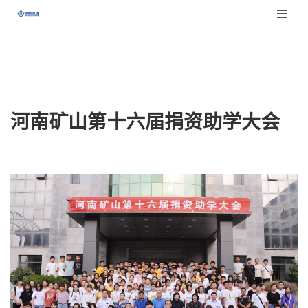
跳
至
正
文
河南矿山第十六届捐资助学大会