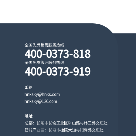
全国免费销售服务热线
400-0373-818
全国免费售后服务热线
400-0373-919
邮箱
hnksky@hnks.com
hnksky@126.com
地址
总部：长垣市长恼工业区矿山路与纬三路交汇处
智能产业园：长垣市桂陵大道与阳泽路交汇处