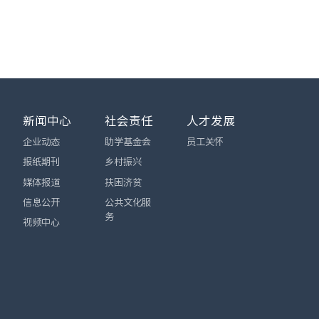
新闻中心
社会责任
人才发展
企业动态
助学基金会
员工关怀
报纸期刊
乡村振兴
媒体报道
扶困济贫
信息公开
公共文化服
务
视频中心