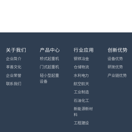
关于我们
产品中心
行业应用
创新优势
企业简介
桥式起重机
钢铁冶金
设备优势
孝善文化
门式起重机
仓储物流
研发优势
企业荣誉
轻小型起重
水利电力
产业链优势
设备
联系我们
航空航天
工业制造
石油化工
新能源新材
料
工程建设