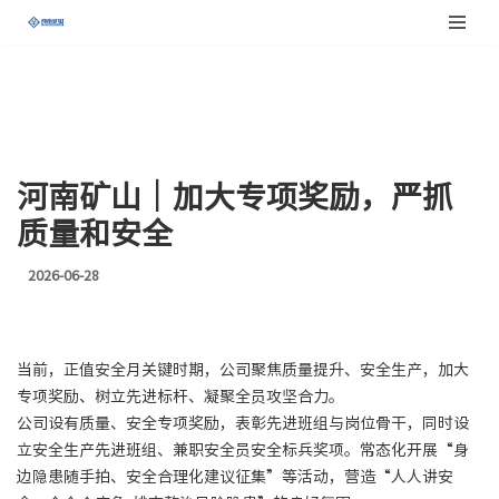
跳
至
正
文
河南矿山｜加大专项奖励，严抓
质量和安全
2026-06-28
当前，正值安全月关键时期，公司聚焦质量提升、安全生产，加大
专项奖励、树立先进标杆、凝聚全员攻坚合力。
公司设有质量、安全专项奖励，表彰先进班组与岗位骨干，同时设
立安全生产先进班组、兼职安全员安全标兵奖项。常态化开展“身
边隐患随手拍、安全合理化建议征集”等活动，营造“人人讲安