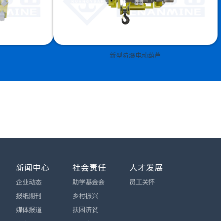
新型防爆电动葫芦
新闻中心
社会责任
人才发展
企业动态
助学基金会
员工关怀
报纸期刊
乡村振兴
媒体报道
扶困济贫