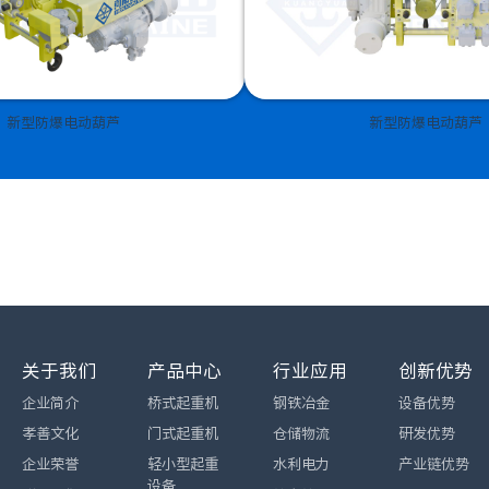
新型防爆电动葫芦
新型防爆电动葫芦
关于我们
产品中心
行业应用
创新优势
企业简介
桥式起重机
钢铁冶金
设备优势
孝善文化
门式起重机
仓储物流
研发优势
企业荣誉
轻小型起重
水利电力
产业链优势
设备