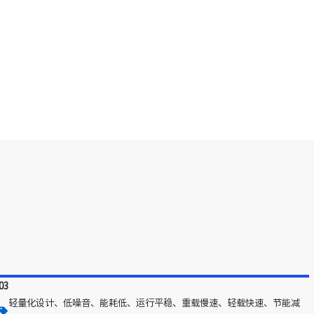
03
轻量化设计、低噪音、能耗低、运行平稳、重载慢速、轻载快速、节能减