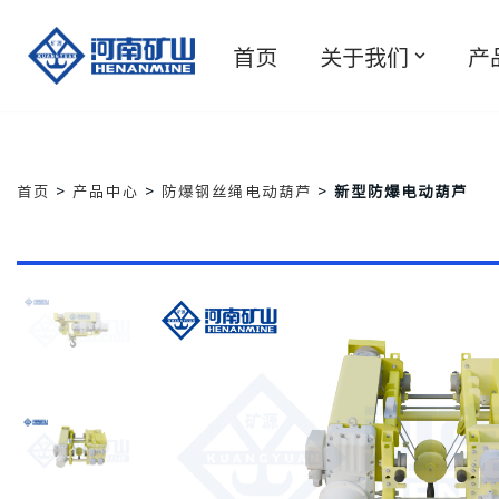
首页
关于我们
产
跳
至
正
文
首页
>
产品中心
>
防爆钢丝绳电动葫芦
>
新型防爆电动葫芦