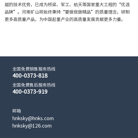
越的技术优势，已成为桥梁、军工、航天等国家重大工程的“优选
品牌”。河南矿山将始终秉持“要做就做精品”的质量理念，研制
更多高质量产品，为中国起重产业的高质量发展贡献更多力量。
全国免费销售服务热线
400-0373-818
全国免费售后服务热线
400-0373-919
邮箱
hnksky@hnks.com
hnksky@126.com