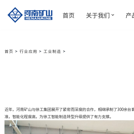
首页
关于我们
产
跳
至
正
文
首页
>
行业应用
>
工业制造
>
近年，河南矿山与徐工集团展开了紧密而深度的合作，相继承制了300余
准，智能化程度高，为徐工智能制造转型升级提供了有力支撑。