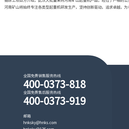
据徐工项目方介绍，此次大批量采购河南矿山起重机产品，经过了严格的公
河南矿山将始终专注各类型起重机研发生产，坚持创新驱动，追求卓越，为
全国免费销售服务热线
400-0373-818
全国免费售后服务热线
400-0373-919
邮箱
hnksky@hnks.com