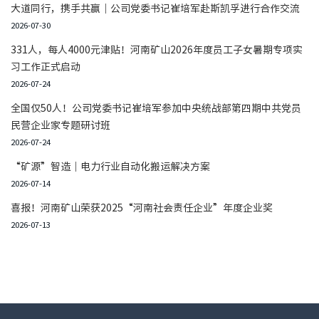
大道同行，携手共赢｜公司党委书记崔培军赴斯凯孚进行合作交流
2026-07-30
331人，每人4000元津贴！河南矿山2026年度员工子女暑期专项实
习工作正式启动
2026-07-24
全国仅50人！公司党委书记崔培军参加中央统战部第四期中共党员
民营企业家专题研讨班
2026-07-24
“矿源”智造｜电力行业自动化搬运解决方案
2026-07-14
喜报！河南矿山荣获2025“河南社会责任企业”年度企业奖
2026-07-13