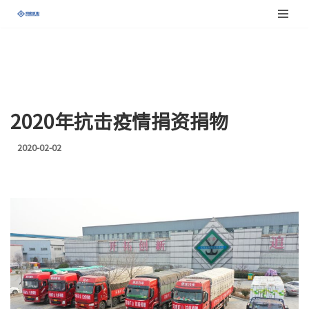
跳
至
正
文
2020年抗击疫情捐资捐物
2020-02-02