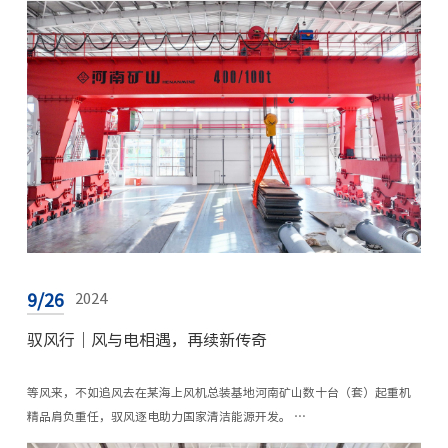
9/26
2024
驭风行｜风与电相遇，再续新传奇
等风来，不如追风去在某海上风机总装基地河南矿山数十台（套）起重机
精品肩负重任，驭风逐电助力国家清洁能源开发。 …