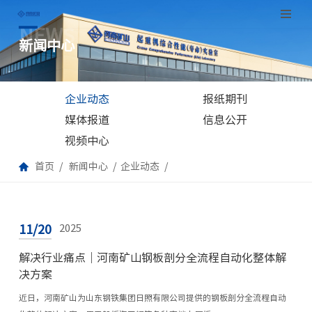
NEWS
跳
新闻中心
至
正
文
企业动态
报纸期刊
媒体报道
信息公开
视频中心
首页
新闻中心
企业动态
11/20
2025
解决行业痛点｜河南矿山钢板剖分全流程自动化整体解
决方案
近日，河南矿山为山东钢铁集团日照有限公司提供的钢板剖分全流程自动