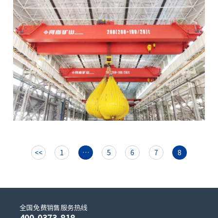
<<
1
…
5
6
7
8
全国免费销售服务热线
400-0373-818