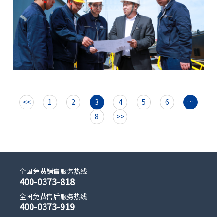
<<
1
2
3
4
5
6
…
8
>>
全国免费销售服务热线
400-0373-818
全国免费售后服务热线
400-0373-919