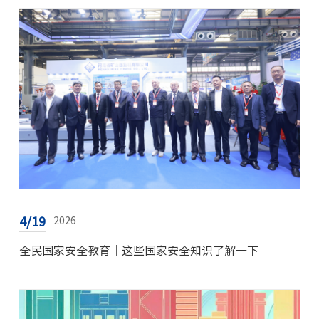
4/19
2026
全民国家安全教育｜这些国家安全知识了解一下