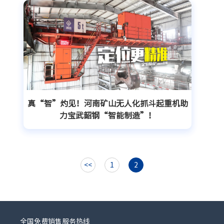
真“智”灼见！河南矿山无人化抓斗起重机助
力宝武韶钢“智能制造”！
<<
1
2
全国免费销售服务热线