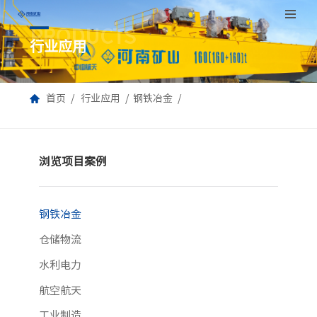
PRODUCTS
跳
行业应用
至
正
文
首页
行业应用
钢铁冶金
浏览项目案例
钢铁冶金
仓储物流
水利电力
航空航天
工业制造