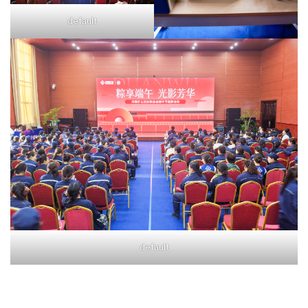
default
default