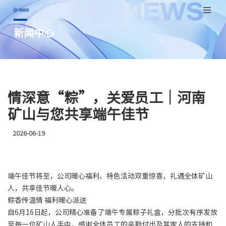
NEWS
跳
新闻中心
至
正
文
情深意“粽”，关爱员工｜河南
矿山与您共享端午佳节
2026-06-19
端午佳节将至，公司暖心福利、特色活动双重惊喜，礼遇全体矿山
人，共享佳节暖人心。
粽香传温情 福利暖心派送
自6月16日起，公司精心准备了端午专属粽子礼盒，分批次有序发放
至每一位矿山人手中，感谢全体员工的辛勤付出及其家人的支持和