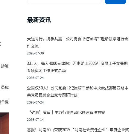
最新资讯
大道同行，携手共赢｜公司党委书记崔培军赴斯凯孚进行合
6
作交流
2026-07-30
331人，每人4000元津贴！河南矿山2026年度员工子女暑期
，拆解
专项实习工作正式启动
2026-07-24
全员应
全国仅50人！公司党委书记崔培军参加中央统战部第四期中
共党员民营企业家专题研讨班
结合夏
2026-07-24
“矿源”智造｜电力行业自动化搬运解决方案
2026-07-14
喜报！河南矿山荣获2025“河南社会责任企业”年度企业奖