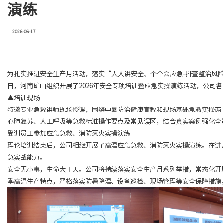
演练
2026-06-17
为扎实推进安全生产月活动，落实“人人讲安全、个个会应急-排查整治风险
日，河南矿山组织开展了2026年安全专项培训暨应急实操演练活动，公司
▲培训现场
特邀专业急救讲师现场授课，围绕中暑防治健康宣教和现场基础急救实操两
心肺复苏、人工呼吸等急救标准操作要点及常见误区，结合真实案例强化全
受训员工参加应急急救、消防灭火实操演练
理论培训结束后，公司相继开展了高温应急急救、消防灭火实操演练。在讲
急实战能力。
安全无小事，生命大于天。公司将持续落实安全生产月系列举措，常态化开
季高温生产特点，严格落实防暑降温、设备巡检、现场管理等安全保障措施