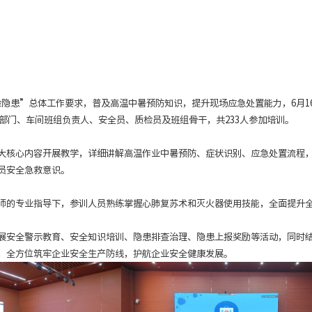
隐患”总体工作要求，普及高温中暑预防知识，提升现场应急处置能力，6月1
各部门、车间班组负责人、安全员、质检员及班组骨干，共233人参加培训。
大核心内容开展教学，详细讲解高温作业中暑预防、症状识别、应急处置流程
员安全急救意识。
师的专业指导下，参训人员熟练掌握心肺复苏术和灭火器使用技能，全面提升
展安全警示教育、安全知识培训、隐患排查治理、隐患上报奖励等活动，同时
，全方位筑牢企业安全生产防线，护航企业安全健康发展。