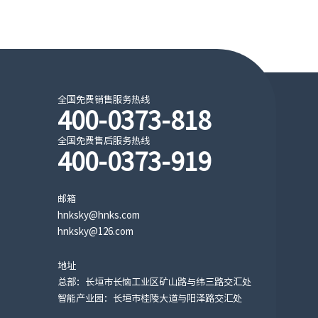
全国免费销售服务热线
400-0373-818
全国免费售后服务热线
400-0373-919
邮箱
hnksky@hnks.com
hnksky@126.com
地址
总部：长垣市长恼工业区矿山路与纬三路交汇处
智能产业园：长垣市桂陵大道与阳泽路交汇处