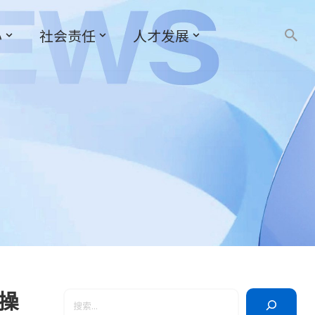
心
社会责任
人才发展
操