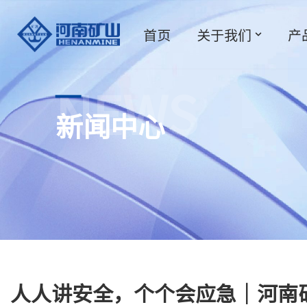
首页
关于我们
产
跳
至
正
文
NEWS
新闻中心
人人讲安全，个个会应急｜河南矿