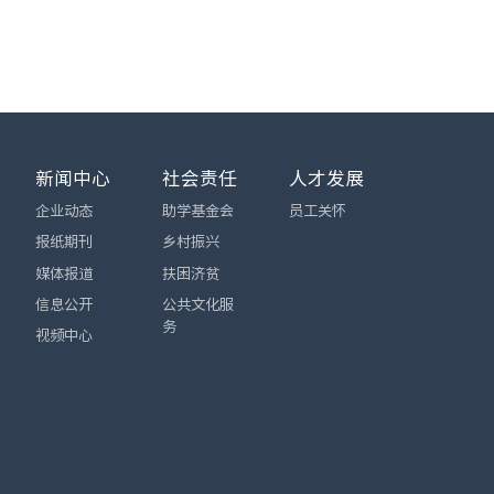
新闻中心
社会责任
人才发展
企业动态
助学基金会
员工关怀
报纸期刊
乡村振兴
媒体报道
扶困济贫
信息公开
公共文化服
务
视频中心