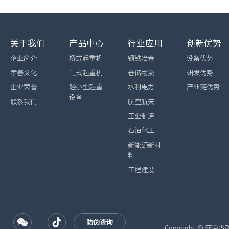
关于我们
产品中心
行业应用
创新优势
企业简介
桥式起重机
钢铁冶金
设备优势
孝善文化
门式起重机
仓储物流
研发优势
企业荣誉
轻小型起重
水利电力
产业链优势
设备
联系我们
航空航天
工业制造
石油化工
新能源新材
料
工程建设
防伪查询
Copyright © 河南省