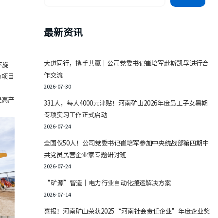
最新资讯
大道同行，携手共赢｜公司党委书记崔培军赴斯凯孚进行合
下旋
作交流
为项目
2026-07-30
提高产
331人，每人4000元津贴！河南矿山2026年度员工子女暑期
专项实习工作正式启动
2026-07-24
全国仅50人！公司党委书记崔培军参加中央统战部第四期中
共党员民营企业家专题研讨班
2026-07-24
“矿源”智造｜电力行业自动化搬运解决方案
2026-07-14
喜报！河南矿山荣获2025“河南社会责任企业”年度企业奖