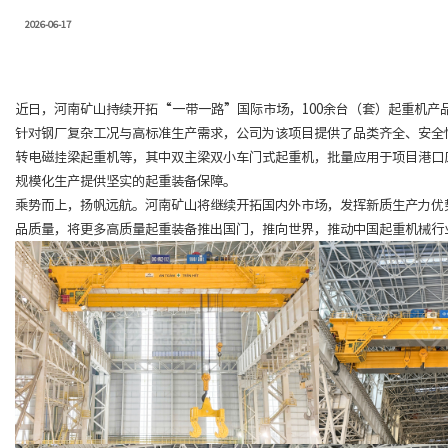
2026-06-17
近日，河南矿山持续开拓“一带一路”国际市场，100余台（套）起重机产
针对钢厂复杂工况与高标准生产需求，公司为该项目提供了品类齐全、安全性
转电磁挂梁起重机等，其中双主梁双小车门式起重机，批量应用于项目港口
规模化生产提供坚实的起重装备保障。
乘势而上，扬帆远航。河南矿山将继续开拓国内外市场，发挥新质生产力优
品质量，将更多高质量起重装备推出国门，推向世界，推动中国起重机械行