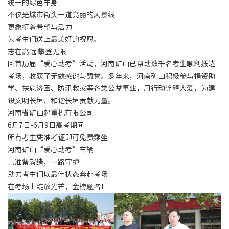
统一的绿色车身
不仅是城市街头一道亮丽的风景线
更象征着希望与活力
为考生们送上最美好的祝愿。
志在高远 攀登无限
回首历届“爱心助考”活动，河南矿山已帮助数千名考生顺利抵达
考场，收获了无数感谢与赞誉。多年来，河南矿山积极参与捐资助
学、扶危济困、防汛救灾等各类公益事业，用行动诠释大爱，为建
设文明长垣、和谐长垣贡献力量。
河南省矿山起重机有限公司
6月7日-6月9日高考期间
所有考生凭准考证即可免费乘坐
河南矿山“爱心助考”车辆
已准备就绪，一路守护
助力考生们以最佳状态奔赴考场
在考场上绽放光芒，金榜题名！