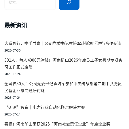
最新资讯
大道同行，携手共赢｜公司党委书记崔培军赴斯凯孚进行合作交流
2026-07-30
331人，每人4000元津贴！河南矿山2026年度员工子女暑期专项实
习工作正式启动
2026-07-24
全国仅50人！公司党委书记崔培军参加中央统战部第四期中共党员
民营企业家专题研讨班
2026-07-24
“矿源”智造｜电力行业自动化搬运解决方案
2026-07-14
喜报！河南矿山荣获2025“河南社会责任企业”年度企业奖