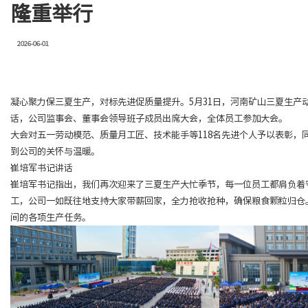
隆重举行
2026-06-01
凝心聚力保三夏生产，对标先进促质量提升。5月31日，河南矿山三夏生
话，公司监事会、董事会领导班子成员出席大会，全体员工参加大会。
大会对五一劳动模范、质量月工匠、技术能手等118名先进个人予以表彰，同
到公司的关怀与温暖。
崔培军书记讲话
崔培军书记指出，我们再次迎来了三夏生产大忙季节，每一位员工都肩负着
工，公司一如既往地支持大家带薪回家，全力抢收抢种，确保粮食颗粒归仓
间的各项生产任务。