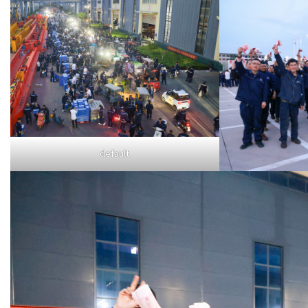
default