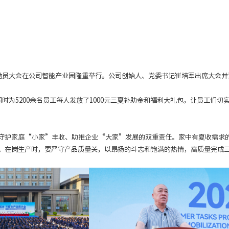
产动员大会在公司智能产业园隆重举行。公司创始人、党委书记崔培军出席大会并
时为5200余名员工每人发放了1000元三夏补助金和福利大礼包，让员工们切
守护家庭“小家”丰收、助推企业“大家”发展的双重责任。家中有夏收需求
。在岗生产时，要严守产品质量关，以昂扬的斗志和饱满的热情，高质量完成