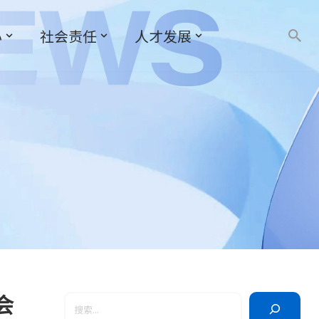
心
社会责任
人才发展
会