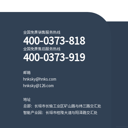
全国免费销售服务热线
400-0373-818
全国免费售后服务热线
400-0373-919
邮箱
hnksky@hnks.com
hnksky@126.com
地址
总部：长垣市长恼工业区矿山路与纬三路交汇处
智能产业园：长垣市桂陵大道与阳泽路交汇处