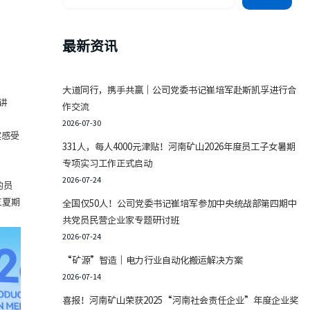
最新资讯
大道同行，携手共赢｜公司党委书记崔培军赴斯凯孚进行合
讲
作交流
2026-07-30
实感受
331人，每人4000元津贴！河南矿山2026年度员工子女暑期
专项实习工作正式启动
2026-07-24
的员
三夏期
全国仅50人！公司党委书记崔培军参加中央统战部第四期中
共党员民营企业家专题研讨班
2026-07-24
“矿源”智造｜电力行业自动化搬运解决方案
2026-07-14
喜报！河南矿山荣获2025“河南社会责任企业”年度企业奖