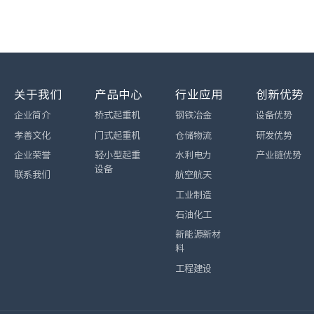
关于我们
产品中心
行业应用
创新优势
企业简介
桥式起重机
钢铁冶金
设备优势
孝善文化
门式起重机
仓储物流
研发优势
企业荣誉
轻小型起重
水利电力
产业链优势
设备
联系我们
航空航天
工业制造
石油化工
新能源新材
料
工程建设