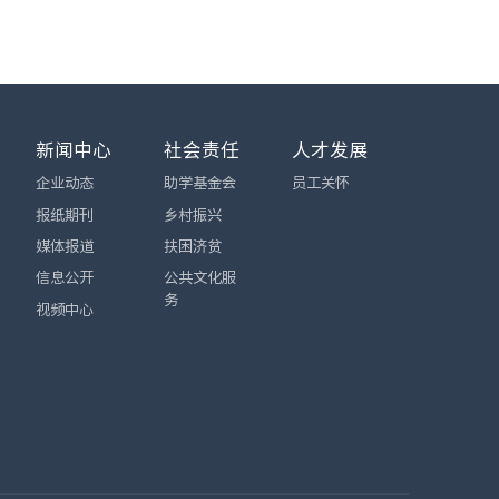
新闻中心
社会责任
人才发展
企业动态
助学基金会
员工关怀
报纸期刊
乡村振兴
媒体报道
扶困济贫
信息公开
公共文化服
务
视频中心