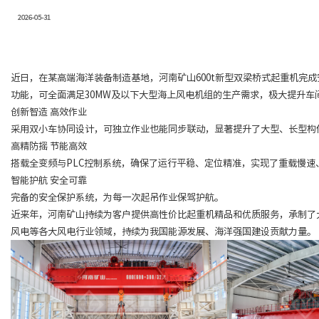
2026-05-31
近日，在某高端海洋装备制造基地，河南矿山600t新型双梁桥式起重机完
功能，可全面满足30MW及以下大型海上风电机组的生产需求，极大提升车
创新智造 高效作业
采用双小车协同设计，可独立作业也能同步联动，显著提升了大型、长型构
高精防摇 节能高效
搭载全变频与PLC控制系统，确保了运行平稳、定位精准，实现了重载慢速
智能护航 安全可靠
完备的安全保护系统，为每一次起吊作业保驾护航。
近来年，河南矿山持续为客户提供高性价比起重机精品和优质服务，承制了
风电等各大风电行业领域，持续为我国能源发展、海洋强国建设贡献力量。