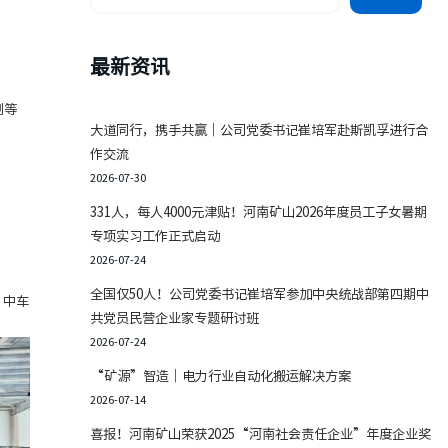
最新资讯
制等
大道同行，携手共赢｜公司党委书记崔培军赴斯凯孚进行合
作交流
2026-07-30
331人，每人4000元津贴！河南矿山2026年度员工子女暑期
专项实习工作正式启动
2026-07-24
全国仅50人！公司党委书记崔培军参加中央统战部第四期中
、中车
共党员民营企业家专题研讨班
2026-07-24
“矿源”智造｜电力行业自动化搬运解决方案
2026-07-14
喜报！河南矿山荣获2025“河南社会责任企业”年度企业奖