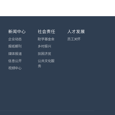
新闻中心
社会责任
人才发展
企业动态
助学基金会
员工关怀
报纸期刊
乡村振兴
媒体报道
扶困济贫
信息公开
公共文化服
务
视频中心