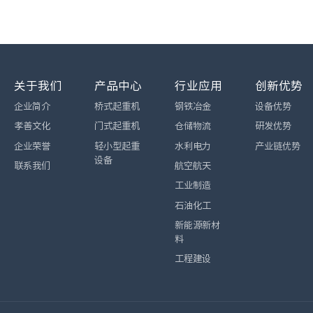
关于我们
产品中心
行业应用
创新优势
企业简介
桥式起重机
钢铁冶金
设备优势
孝善文化
门式起重机
仓储物流
研发优势
企业荣誉
轻小型起重
水利电力
产业链优势
设备
联系我们
航空航天
工业制造
石油化工
新能源新材
料
工程建设