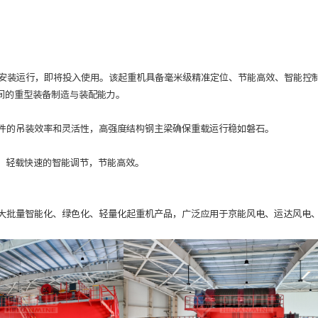
成安装运行，即将投入使用。该起重机具备毫米级精准定位、节能高效、智能控
间的重型装备制造与装配能力。
件的吊装效率和灵活性，高强度结构钢主梁确保重载运行稳如磐石。
、轻载快速的智能调节，节能高效。
大批量智能化、绿色化、轻量化起重机产品，广泛应用于京能风电、运达风电