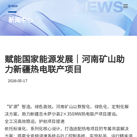
NEWS
跳
新闻中心
至
正
文
赋能国家能源发展｜河南矿山助
力新疆热电联产项目
2026-05-17
“矿源”智造，绿色高效。河南矿山以数智化、绿色化、定制化解
决方案，助力新疆吉木萨尔县2×350MW热电联产项目建设。
全工况高效稳运，护航项目提速
依托标准化、系列化核心设计，打造适配热电项目的专属吊装解决
方案：搭载全变频调速系统与PLC控制系统，实现起吊、运行精准调