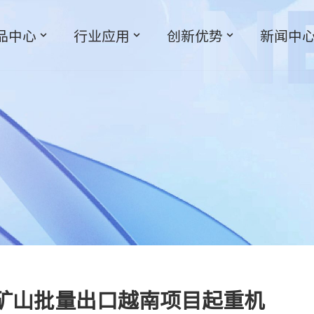
品中心
行业应用
创新优势
新闻中
矿山批量出口越南项目起重机