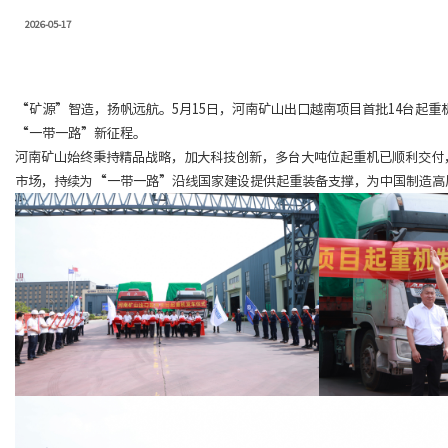
2026-05-17
“矿源”智造，扬帆远航。5月15日，河南矿山出口越南项目首批14台起
“一带一路”新征程。
河南矿山始终秉持精品战略，加大科技创新，多台大吨位起重机已顺利交付
市场，持续为“一带一路”沿线国家建设提供起重装备支撑，为中国制造高