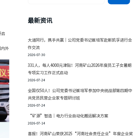
最新资讯
开启
大道同行，携手共赢｜公司党委书记崔培军赴斯凯孚进行合
作交流
国内外
2026-07-30
331人，每人4000元津贴！河南矿山2026年度员工子女暑期
专项实习工作正式启动
2026-07-24
全国仅50人！公司党委书记崔培军参加中央统战部第四期中
共党员民营企业家专题研讨班
2026-07-24
“矿源”智造｜电力行业自动化搬运解决方案
2026-07-14
喜报！河南矿山荣获2025“河南社会责任企业”年度企业奖