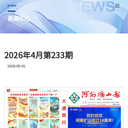
NEWS
跳
新闻中心
至
正
文
2026年4月第233期
2026-05-01