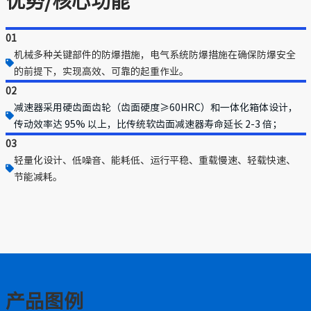
优势/核心功能
01
机械多种关键部件的防爆措施，电气系统防爆措施在确保防爆安全
的前提下，实现高效、可靠的起重作业。
02
减速器采用硬齿面齿轮（齿面硬度≥60HRC）和一体化箱体设计，
传动效率达 95% 以上，比传统软齿面减速器寿命延长 2-3 倍；
03
轻量化设计、低噪音、能耗低、运行平稳、重载慢速、轻载快速、
节能减耗。
产品图例