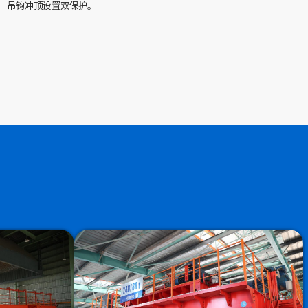
吊钩冲顶设置双保护。