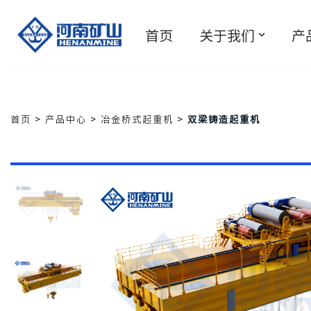
首页
关于我们
产
跳
至
正
文
首页
>
产品中心
>
冶金桥式起重机
>
双梁铸造起重机