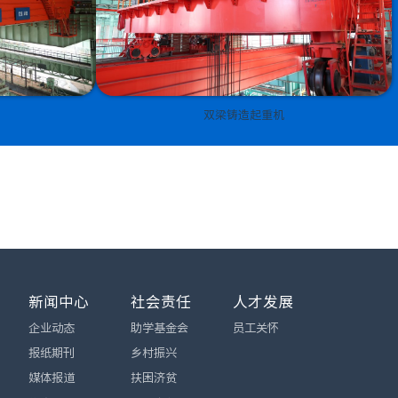
双梁铸造起重机
新闻中心
社会责任
人才发展
企业动态
助学基金会
员工关怀
报纸期刊
乡村振兴
媒体报道
扶困济贫