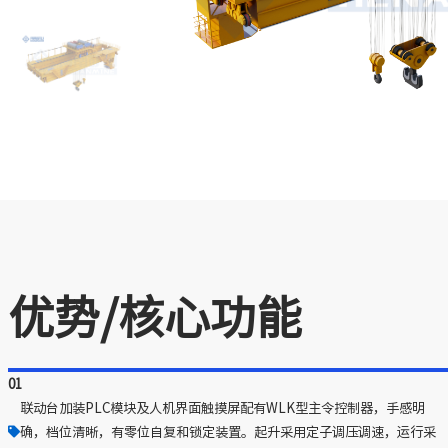
优势/核心功能
01
联动台加装PLC模块及人机界面触摸屏配有WLK型主令控制器，手感明
确，档位清晰，有零位自复和锁定装置。起升采用定子调压调速，运行采