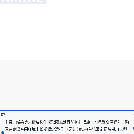
02
主梁、端梁等关键结构件采取隔热处理防护护措施，可承受高温辐射，确
保在高温车间环境中长期稳定运行。45º剖分结构车轮固定瓦块采用大型