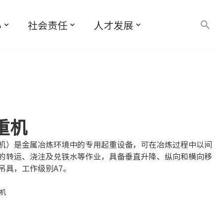
心
社会责任
人才发展
重机
机）是金属冶炼环境中的专用起重设备，可在冶炼过程中以间
的转运、浇注及兑铁水等作业，具备垂直升降、纵向和横向移
吊具，工作级别A7。
机