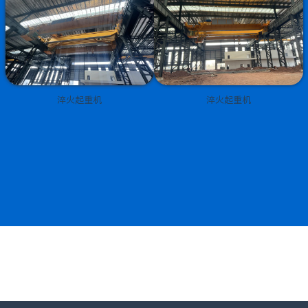
淬火起重机
淬火起重机