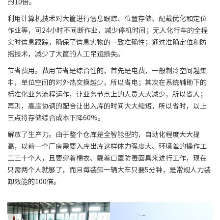
的10倍。
利用计算机技术对大筐进行信息跟踪、位置存储、配载优化和定位
作业等，可24小时不间断作业，减少停机时间；无人化行车的全程
实时信息跟踪，确保了信息实物的一致准确性；通过准确定位和防
摇技术，减少了大筐的人工吊运损失。
节省费用。费用节省是综合性的，首先是电费，一般制冷空间越集
中，单位空间的对外热交换越少，所以省电；其次在系统辅助下的
标准化业务流程运作，让业务节点上的人员大大减少，所以省人；
再则，高度协调的配合让出入库的时间大大缩短，所以省时，以上
三点将存储综合成本下降60%。
解放了生产力。由于整个仓库是全智能型的，自动化程度大大提
高，以前一个厂房需要入库出库这样体力强度大、环境差的操作工
二三十个人，且要穿着棉衣、戴着口罩防毒面具来进行工作，现在
只需两个人就够了，而且每装卸一辆大车只要5分钟，是常规人力装
卸效能的100倍。