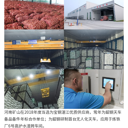
河南矿山在2018年度当选为宝钢湛江优质供应商，常年为韶钢天车
备品备件年标合作单位；为韶钢研制首台无人化天车，应用于炼铁
厂6号高炉水渣跨车间。